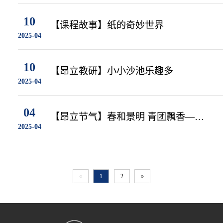
10
【课程故事】纸的奇妙世界
2025-04
10
【昂立教研】小小沙池乐趣多
2025-04
04
【昂立节气】春和景明 青团飘香——
2025-04
世纪昂立幼儿园清明节主题活动
«
1
2
»