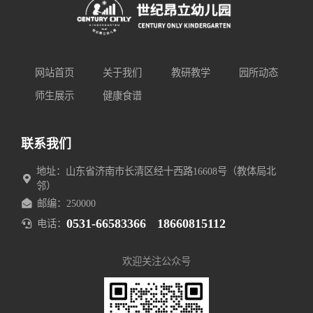
网站首页
关于我们
教研教学
园所动态
师生展示
健康食谱
联系我们
地址：山东省济南市长清区经十西路16608号（教体局北
邻）
邮编：250000
0531-66583366
18660815112
电话：
欢迎关注公众号