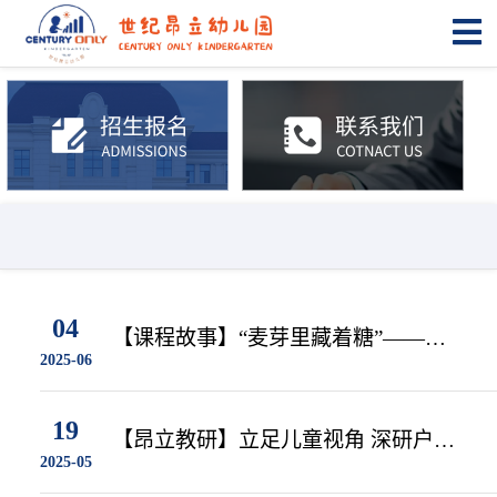
04
【课程故事】“麦芽里藏着糖”——世
2025-06
纪昂立幼儿园大二班课程故事
19
【昂立教研】立足儿童视角 深研户外
2025-05
游戏