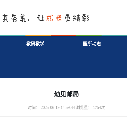
教研教学
园所动态
幼见邮局
时间： 2025-06-19 14:59:44 浏览量： 1754次