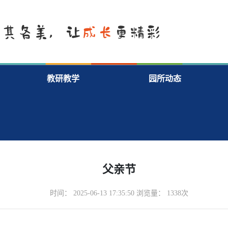
教研教学
园所动态
父亲节
时间： 2025-06-13 17:35:50 浏览量： 1338次